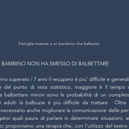
Famiglia insieme a un bambino che balbetta
IL BAMBINO NON HA SMESSO DI BALBETTARE
no superato i 7 anni il recupero è piu’ difficile e genera
 dal punto di vista statistico, maggiore è il tempo
 a balbettare minori sono le probabilità di un complet
adulti la balbuzie è più difficile da trattare.  Oltre 
a è necessario anche migliorare la comunicazione delle pe
ativi quali paura di parlare in determinate situazioni, a
i proponiamo una terapia che, con l’utilizzo del teatro