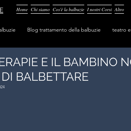
E
Home
Chi siamo
Cos'è la balbuzie
I nostri Corsi
Altro
albuzie
Blog trattamento della balbuzie
teatro e
ERAPIE E IL BAMBINO 
DI BALBETTARE
024
lle su 5.