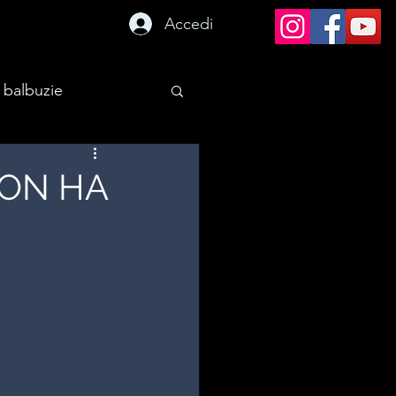
Accedi
 balbuzie
NON HA